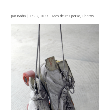
Mini choix photos
par
nadia
|
Fév 2, 2023
|
Mes délires perso
,
Photos