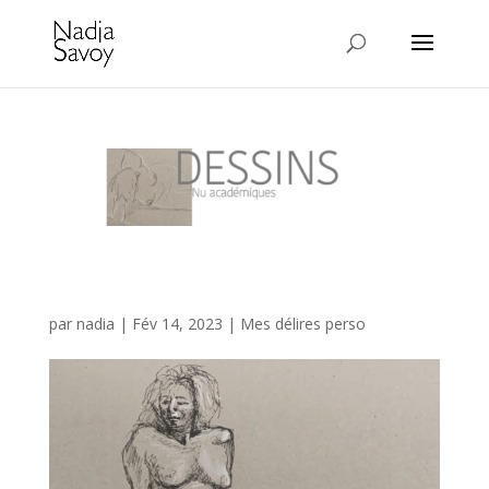
Nus académiques
par
nadia
|
Fév 14, 2023
|
Mes délires perso