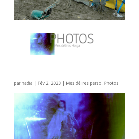
photos Holga
par
nadia
|
Fév 2, 2023
|
Mes délires perso
,
Photos