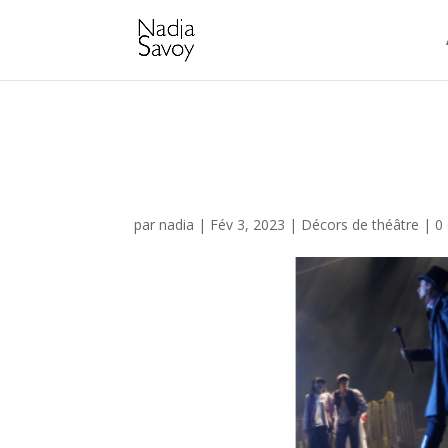
Oliver !
par
nadia
|
Fév 3, 2023
|
Décors de théâtre
|
0