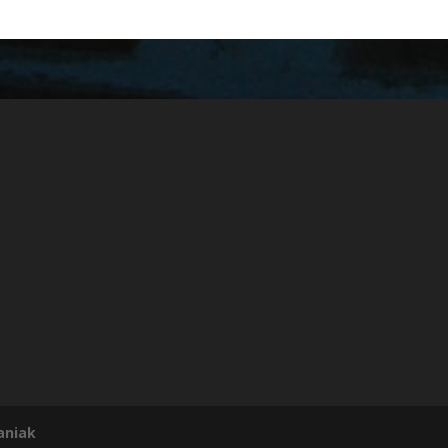
aniak