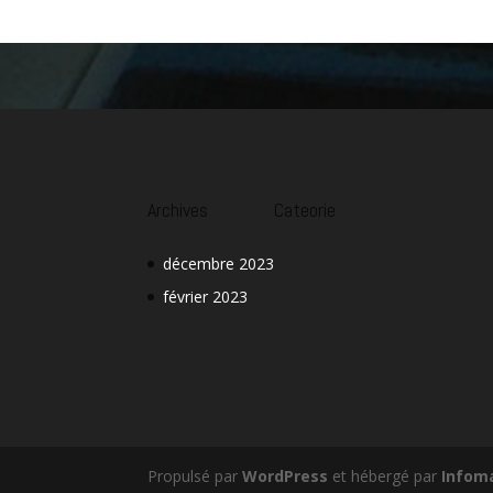
Archives
Cateorie
décembre 2023
février 2023
Propulsé par
WordPress
et hébergé par
Infom