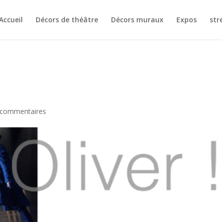
Accueil
Décors de théâtre
Décors muraux
Expos
str
 commentaires