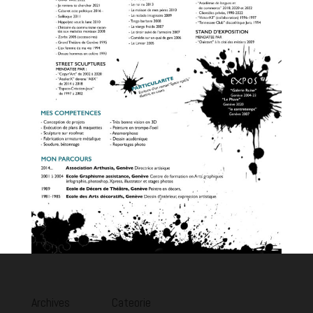
Archives
Cateorie